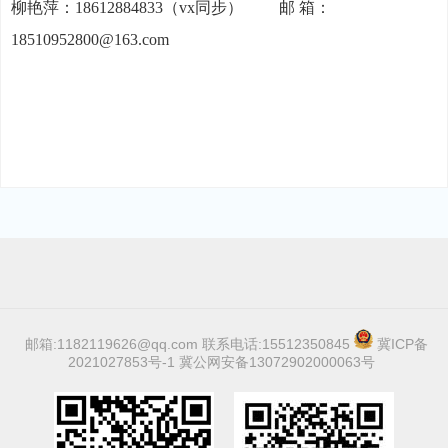
柳艳萍：18612884833（vx同步）
.........
邮 箱：
18510952800@163.com
邮箱:1182119626@qq.com 联系电话:15512350845
冀ICP备
2021027853号-1
冀公网安备13072902000063号