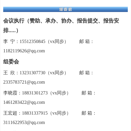
会议执行（赞助、承办、协办、报告提交、报告安
排.....）
李
..
宁：15512350845（vx同步）
.........
邮 箱：
1182119626@qq.com
组委会
王
..
欣：13231307730（vx同步）
.........
邮 箱：
2335783721@qq.com
李晓霞：18831301273（vx同步）
.........
邮 箱：
1461283422@qq.com
王宏超：18831337915（vx同步）
.........
邮 箱：
3111622953@qq.com