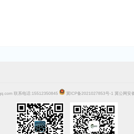
qq.com 联系电话:15512350845
冀ICP备2021027853号-1
冀公网安备1