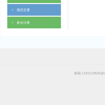
酒店交通
参会注册
邮箱:1182119626@