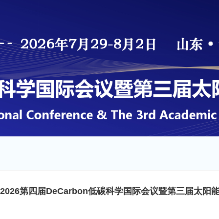
2026第四届DeCarbon低碳科学国际会议暨第三届