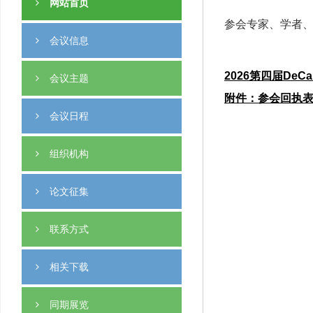
网站首页
参会专家、学者、老
会议信息
2026第四届D
会议主题
附件：参会回执
会议日程
组织机构
论文征集
联系方式
相关下载
同期展览